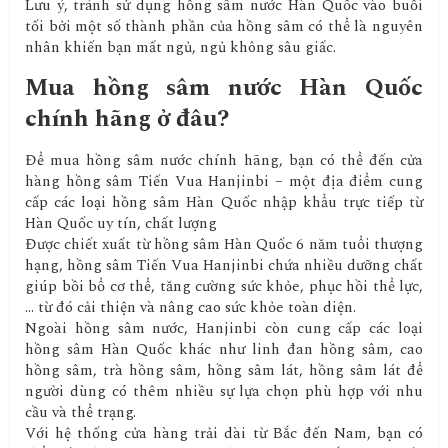
Lưu ý, tránh sử dụng hồng sâm nước Hàn Quốc vào buổi
tối bởi một số thành phần của hồng sâm có thể là nguyên
nhân khiến bạn mất ngủ, ngủ không sâu giấc.
Mua hồng sâm nước Hàn Quốc
chính hãng ở đâu?
Để mua hồng sâm nước chính hãng, bạn có thể đến cửa
hàng hồng sâm Tiến Vua Hanjinbi – một địa điểm cung
cấp các loại hồng sâm Hàn Quốc nhập khẩu trực tiếp từ
Hàn Quốc uy tín, chất lượng
Được chiết xuất từ hồng sâm Hàn Quốc 6 năm tuổi thượng
hạng, hồng sâm Tiến Vua Hanjinbi chứa nhiều dưỡng chất
giúp bồi bổ cơ thể, tăng cường sức khỏe, phục hồi thể lực,
… từ đó cải thiện và nâng cao sức khỏe toàn diện.
Ngoài hồng sâm nước, Hanjinbi còn cung cấp các loại
hồng sâm Hàn Quốc khác như linh đan hồng sâm, cao
hồng sâm, trà hồng sâm, hồng sâm lát, hồng sâm lát để
người dùng có thêm nhiều sự lựa chọn phù hợp với nhu
cầu và thể trạng.
Với hệ thống cửa hàng trải dài từ Bắc đến Nam, bạn có