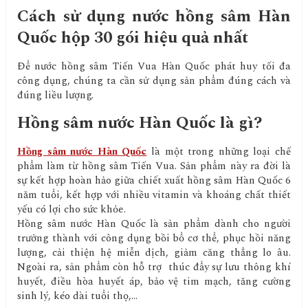
Cách sử dụng nước hồng sâm Hàn
Quốc hộp 30 gói hiệu quả nhất
Để nước hồng sâm Tiến Vua Hàn Quốc phát huy tối đa
công dụng, chúng ta cần sử dụng sản phẩm đúng cách và
đúng liều lượng.
Hồng sâm nước Hàn Quốc là gì?
Hồng sâm nước Hàn Quốc
là một trong những loại chế
phẩm làm từ hồng sâm Tiến Vua. Sản phẩm này ra đời là
sự kết hợp hoàn hảo giữa chiết xuất hồng sâm Hàn Quốc 6
năm tuổi, kết hợp với nhiều vitamin và khoáng chất thiết
yếu có lợi cho sức khỏe.
Hồng sâm nước Hàn Quốc là sản phẩm dành cho người
trưởng thành với công dụng bồi bổ cơ thể, phục hồi năng
lượng, cải thiện hệ miễn dịch, giảm căng thẳng lo âu.
Ngoài ra, sản phẩm còn hỗ trợ thúc đẩy sự lưu thông khí
huyết, điều hòa huyết áp, bảo vệ tim mạch, tăng cường
sinh lý, kéo dài tuổi thọ,…