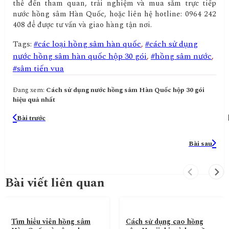
thể đến tham quan, trải nghiệm và mua sắm trực tiếp
nước hồng sâm Hàn Quốc, hoặc liên hệ hotline: 0964 242
408 để được tư vấn và giao hàng tận nơi.
Tags:
#các loại hồng sâm hàn quốc
,
#cách sử dụng
nước hồng sâm hàn quốc hộp 30 gói
,
#hồng sâm nước
,
#sâm tiến vua
Đang xem:
Cách sử dụng nước hồng sâm Hàn Quốc hộp 30 gói
hiệu quả nhất
Bài trước
Bài sau
Bài viết liên quan
Tìm hiểu viên hồng sâm
Cách sử dụng cao hồng