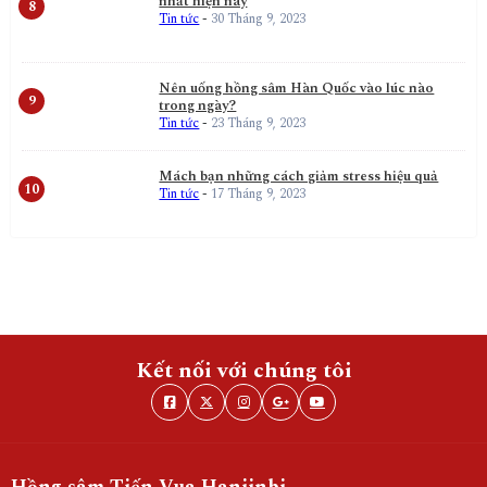
nhất hiện nay
Tin tức
-
30 Tháng 9, 2023
Nên uống hồng sâm Hàn Quốc vào lúc nào
trong ngày?
Tin tức
-
23 Tháng 9, 2023
Mách bạn những cách giảm stress hiệu quả
Tin tức
-
17 Tháng 9, 2023
Kết nối với chúng tôi