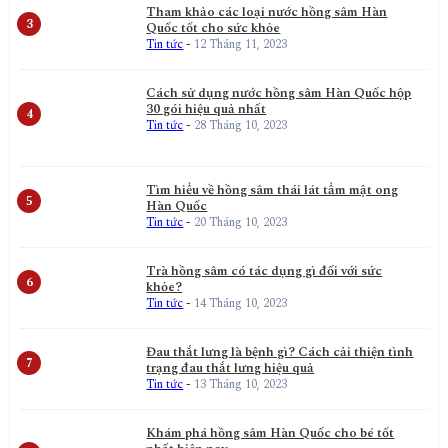
Tham khảo các loại nước hồng sâm Hàn
Quốc tốt cho sức khỏe
Tin tức
-
12 Tháng 11, 2023
Cách sử dụng nước hồng sâm Hàn Quốc hộp
30 gói hiệu quả nhất
Tin tức
-
28 Tháng 10, 2023
Tìm hiểu về hồng sâm thái lát tẩm mật ong
Hàn Quốc
Tin tức
-
20 Tháng 10, 2023
Trà hồng sâm có tác dụng gì đối với sức
khỏe?
Tin tức
-
14 Tháng 10, 2023
Đau thắt lưng là bệnh gì? Cách cải thiện tình
trạng đau thắt lưng hiệu quả
Tin tức
-
13 Tháng 10, 2023
Khám phá hồng sâm Hàn Quốc cho bé tốt