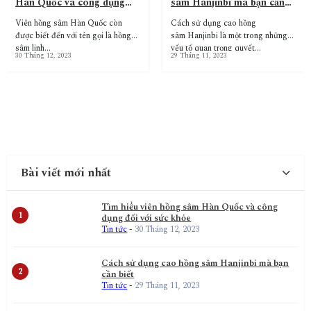
Hàn Quốc và công dụng
sâm Hanjinbi mà bạn cần
đối với sức khỏe
biết
Viên hồng sâm Hàn Quốc còn
Cách sử dụng cao hồng
được biết đến với tên gọi là hồng
sâm Hanjinbi là một trong những
sâm linh…
yếu tố quan trọng quyết…
30 Tháng 12, 2023
29 Tháng 11, 2023
Bài viết mới nhất
Tìm hiểu viên hồng sâm Hàn Quốc và công
dụng đối với sức khỏe
Tin tức
-
30 Tháng 12, 2023
Cách sử dụng cao hồng sâm Hanjinbi mà bạn
cần biết
Tin tức
-
29 Tháng 11, 2023