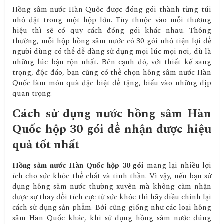
Hồng sâm nước Hàn Quốc được đóng gói thành từng túi
nhỏ đặt trong một hộp lớn. Tùy thuộc vào mỗi thương
hiệu thì sẽ có quy cách đóng gói khác nhau. Thông
thường, mỗi hộp hồng sâm nước có 30 gói nhỏ tiện lợi để
người dùng có thể dễ dàng sử dụng mọi lúc mọi nơi, dù là
những lúc bận rộn nhất. Bên cạnh đó, với thiết kế sang
trọng, độc đáo, bạn cũng có thể chọn hồng sâm nước Hàn
Quốc làm món quà đặc biệt để tặng, biếu vào những dịp
quan trọng.
Cách sử dụng nước hồng sâm Hàn
Quốc hộp 30 gói để nhận được hiệu
quả tốt nhất
Hồng sâm nước Hàn Quốc hộp 30 gói
mang lại nhiều lợi
ích cho sức khỏe thể chất và tinh thần. Vì vậy, nếu bạn sử
dụng hồng sâm nước thường xuyên mà không cảm nhận
được sự thay đổi tích cực từ sức khỏe thì hãy điều chỉnh lại
cách sử dụng sản phẩm. Bởi cũng giống như các loại hồng
sâm Hàn Quốc khác, khi sử dụng hồng sâm nước đúng