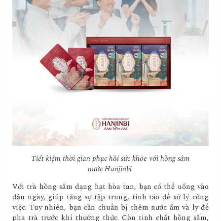
Tiết kiệm thời gian phục hồi sức khỏe với hồng sâm
nước Hanjinbi
Với trà hồng sâm dạng hạt hòa tan, bạn có thể uống vào
đầu ngày, giúp tăng sự tập trung, tỉnh táo để xử lý công
việc. Tuy nhiên, bạn cần chuẩn bị thêm nước ấm và ly để
pha trà trước khi thưởng thức. Còn tinh chất hồng sâm,