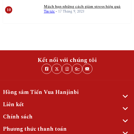
Mách bạn những cách giảm stress hiệu quả
Tin tức
-
17 Tháng 9, 2023
Kết nối với chúng tôi
Hồng sâm Tiến Vua Hanjinbi
Liên kết
Chính sách
Phương thức thanh toán