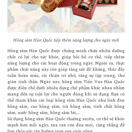
Hồng sâm Hàn Quốc tiếp thêm năng lượng cho ngày mới
Hồng sâm Hàn Quốc được chứng minh chứa nhiều dưỡng
chất có lợi cho sức khỏe, giúp bồi bổ cơ thể, tiếp thêm
năng lượng cho các hoạt động trong ngày. Ngoài ra, thực
phẩm chức năng này còn giúp tăng sức đề kháng, thúc đẩy
tuần hoàn máu, cải thiện trí nhớ, tăng sự tập trung, thư
giãn tinh thần. Ngày nay, hồng sâm Tiến Vua Hàn Quốc
được điều chế dưới nhiều dạng chế phẩm khác nhau nhằm
mang đến sự tiện lợi cho người dùng khi sử dụng. Bạn có
thể tham khảo các loại hồng sâm Hàn Quốc như linh đan
hồng sâm, cao hồng sâm, trà hồng sâm, tinh chất hồng
sâm, nước hồng sâm, hồng sâm lát,…
Sử dụng hồng sâm Hàn Quốc thường xuyên, cơ thể sẽ khỏe
mạnh hơn mỗi ngày, xua tan cơn đau mỏi, căng thẳng để
bạn thỏa sức tận hưởng trọn vẹn cuộc sống.