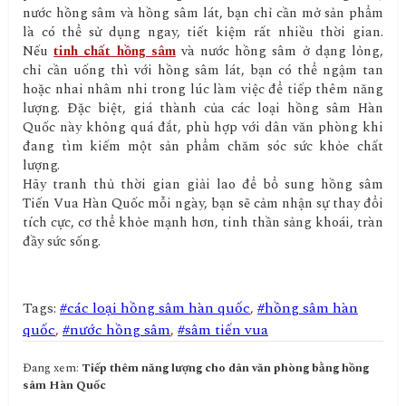
nước hồng sâm và hồng sâm lát, bạn chỉ cần mở sản phẩm
là có thể sử dụng ngay, tiết kiệm rất nhiều thời gian.
Nếu
tinh chất hồng sâm
và nước hồng sâm ở dạng lỏng,
chỉ cần uống thì với hồng sâm lát, bạn có thể ngậm tan
hoặc nhai nhâm nhi trong lúc làm việc để tiếp thêm năng
lượng. Đặc biệt, giá thành của các loại hồng sâm Hàn
Quốc này không quá đắt, phù hợp với dân văn phòng khi
đang tìm kiếm một sản phẩm chăm sóc sức khỏe chất
lượng.
Hãy tranh thủ thời gian giải lao để bổ sung hồng sâm
Tiến Vua Hàn Quốc mỗi ngày, bạn sẽ cảm nhận sự thay đổi
tích cực, cơ thể khỏe mạnh hơn, tinh thần sảng khoái, tràn
đầy sức sống.
Tags:
#các loại hồng sâm hàn quốc
,
#hồng sâm hàn
quốc
,
#nước hồng sâm
,
#sâm tiến vua
Đang xem:
Tiếp thêm năng lượng cho dân văn phòng bằng hồng
sâm Hàn Quốc