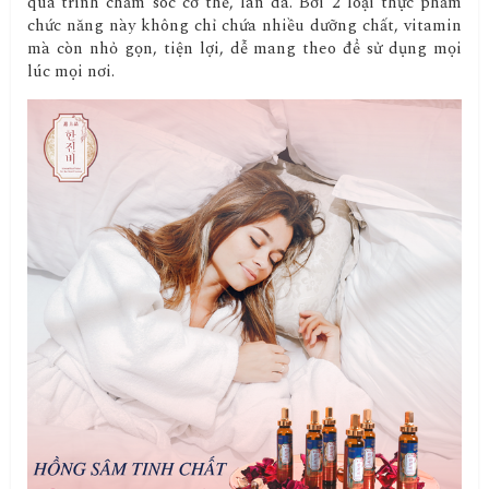
quá trình chăm sóc cơ thể, làn da. Bởi 2 loại thực phẩm
chức năng này không chỉ chứa nhiều dưỡng chất, vitamin
mà còn nhỏ gọn, tiện lợi, dễ mang theo để sử dụng mọi
lúc mọi nơi.