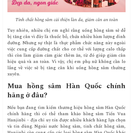
Tinh chất hồng sâm cải thiện làn da, giảm cân an toàn
Tuy nhiên, nhiều chị em nghĩ rằng uống hồng sâm sẽ dễ
bị tăng cân vì đây là thuốc bổ, chứa nhiều hàm lượng dinh
dưỡng. Nhưng sự thật là thực phẩm chức năng này ngoài
việc cung cấp dưỡng chất cho cơ thể với lượng calo thấp
thì còn làm giảm cảm giác thèm ăn, từ đó giúp giảm cân
hiệu quả và an toàn. Vì vậy, chị em phụ nữ không cần lo
lắng về việc sẽ bị tăng cân khi uống hồng sâm thường
xuyên.
Mua hồng sâm Hàn Quốc chính
hãng ở đâu?
Nếu bạn đang tìm kiếm thương hiệu hồng sâm Hàn Quốc
chính hãng thì có thể tham khảo hồng sâm Tiến Vua
Hanjinbi – địa chỉ uy tín được nhiều khách hàng lựa chọn
và tin dùng. Ngoài nước hồng sâm, tinh chất hồng sâm,
Hanjinbi còn cung cấp các loại hồng sâm Hàn Quốc khác