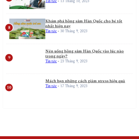
Tin tức
-
13 Tháng 10, 2023
Khám phá hồng sâm Hàn Quốc cho bé tốt
nhất hiện nay
Tin tức
-
30 Tháng 9, 2023
Nên uống hồng sâm Hàn Quốc vào lúc nào
trong ngày?
Tin tức
-
23 Tháng 9, 2023
Mách bạn những cách giảm stress hiệu quả
Tin tức
-
17 Tháng 9, 2023
Kết nối với chúng tôi