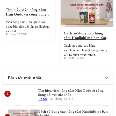
Tìm hiểu viên hồng sâm
Hàn Quốc và công dụng
đối với sức khỏe
Viên hồng sâm Hàn Quốc còn
được biết đến với tên gọi là hồng
sâm linh…
Cách sử dụng cao hồng
30 Tháng 12, 2023
sâm Hanjinbi mà bạn cần
biết
Cách sử dụng cao hồng
sâm Hanjinbi là một trong những
yếu tố quan trọng quyết…
29 Tháng 11, 2023
Bài viết mới nhất
Tìm hiểu viên hồng sâm Hàn Quốc và công
dụng đối với sức khỏe
Tin tức
-
30 Tháng 12, 2023
Cách sử dụng cao hồng sâm Hanjinbi mà bạn
cần biết