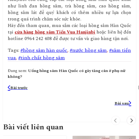
như linh đan hồng sâm, trà hồng sâm, cao hồng sâm,
hồng sâm lát để quý khách có thêm nhiều sự lựa chọn
trong quá trình chăm sóc sức khỏe.
Hãy đến tham quan, mua sắm các loại hồng sâm Hàn Quốc
tại
cửa hàng hồng sâm Tiến Vua Hanjinbi
hoặc liên hệ đến
hotline 0964 242 408 để được tư vấn và giao hàng tận nơi.
Tags:
#hồng sâm hàn quốc
,
#nước hồng sâm
,
#sâm tiến
vua
,
#tinh chất hồng sâm
Đang xem:
Uống hồng sâm Hàn Quốc có gây tăng cân ở phụ nữ
không?
Bài trước
Bài sau
Bài viết liên quan