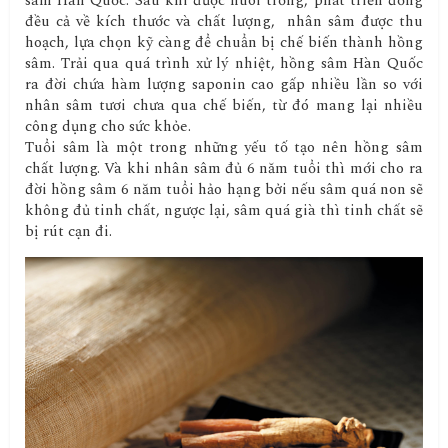
sâm Hàn Quốc. Sau khi được nuôi trồng, phát triển đồng
đều cả về kích thước và chất lượng, nhân sâm được thu
hoạch, lựa chọn kỹ càng để chuẩn bị chế biến thành hồng
sâm. Trải qua quá trình xử lý nhiệt, hồng sâm Hàn Quốc
ra đời chứa hàm lượng saponin cao gấp nhiều lần so với
nhân sâm tươi chưa qua chế biến, từ đó mang lại nhiều
công dụng cho sức khỏe.
Tuổi sâm là một trong những yếu tố tạo nên hồng sâm
chất lượng. Và khi nhân sâm đủ 6 năm tuổi thì mới cho ra
đời hồng sâm 6 năm tuổi hảo hạng bởi nếu sâm quá non sẽ
không đủ tinh chất, ngược lại, sâm quá già thì tinh chất sẽ
bị rút cạn đi.