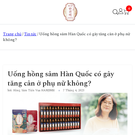
0
Trang chủ
/
Tin tức
/
Uống hồng sâm Hàn Quốc có gây tăng cân ở phụ nữ
không?
Uống hồng sâm Hàn Quốc có gây
tăng cân ở phụ nữ không?
bởi: Hồng Sâm Tiến Vua HANJINBI
7 Tháng 4, 2023